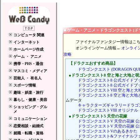
■
ゲーム・アニメ
>
ドラゴンクエスト [ド
ファイナルファンタジー情報はこ
オンラインゲーム情報→
オンライ
攻略
【ドラクエおすすめ商品】
ドラゴンクエスト (DORAGON QU
●ドラゴンクエスト8 空と海と大地と
ドラゴンクエスト8 公式ガイドブッ
ドラゴンクエスト8 公式ガイドブッ
ドラゴンクエストVIII 空と海と
ドラゴンクエスト8 空と海と大地
ムデータ
キャラクターズギャラリードラゴ
ドラゴンクエストVIII オリジナ
●ドラゴンクエスト5 天空の花嫁
ドラゴンクエストV 天空の花嫁 
ドラゴンクエストV 天空の花嫁 
ドラゴンクエストVのあるきかた
ドラゴンクエスト&ファイナルファ